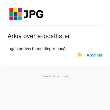
Arkiv over e-postlister
Ingen arkiverte meldinger ennå.
Abonner
Drevet av
listmonk